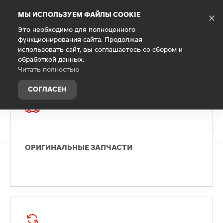
Debug Mode
МЫ ИСПОЛЬЗУЕМ ФАЙЛЫ COOKIE
×
Это необходимо для полноценного
функционирования сайта. Продолжая
Главная
использовать сайт, вы соглашаетесь со сбором и
Запасные части и аксессуары
обработкой данных.
Читать полностью
СОГЛАСЕН
ОРИГИНАЛЬНЫЕ ЗАПЧАСТИ